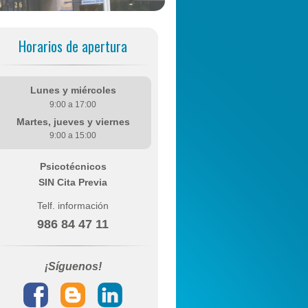
Horarios de apertura
Lunes y miércoles
9:00 a 17:00
Martes, jueves y viernes
9:00 a 15:00
Psicotécnicos
SIN Cita Previa
Telf. información
986 84 47 11
¡Síguenos!