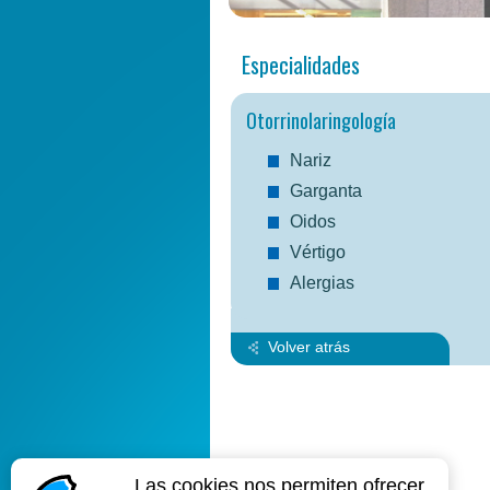
Especialidades
Otorrinolaringología
Nariz
Garganta
Oidos
Vértigo
Alergias
Volver atrás
Las cookies nos permiten ofrecer