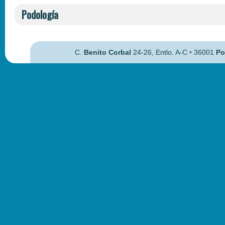
Podología
C.
Benito Corbal
24-26, Entlo. A-C
•
36001
Po